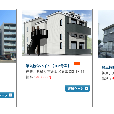
第九協栄ハイム【105号室】
第三協
神奈川県横浜市金沢区東富岡3-17-11
神奈川
賃料：
48,000円
賃料：